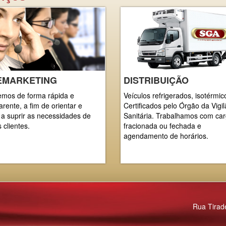
EMARKETING
DISTRIBUIÇÃO
mos de forma rápida e
Veículos refrigerados, isotérmic
arente, a fim de orientar e
Certificados pelo Órgão da Vigil
 a suprir as necessidades de
Sanitária. Trabalhamos com ca
 clientes.
fracionada ou fechada e
agendamento de horários.
Rua Tirad