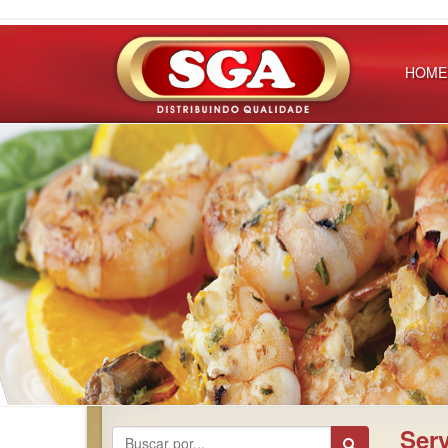
HOME
Ser