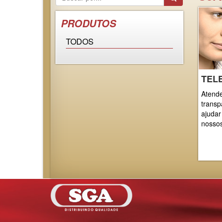
PRODUTOS
TODOS
TEL
Atende
transp
ajudar
nossos