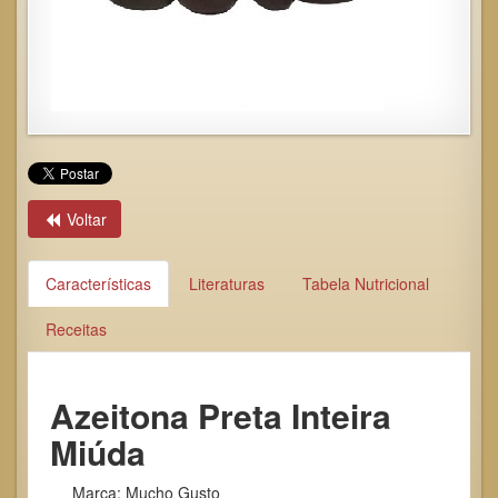
Voltar
Características
Literaturas
Tabela Nutricional
Receitas
Azeitona Preta Inteira
Miúda
Marca: Mucho Gusto